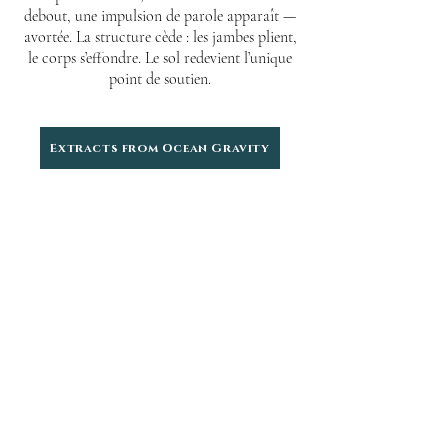
debout, une impulsion de parole apparaît —
avortée. La structure cède : les jambes plient,
le corps s’effondre. Le sol redevient l’unique
point de soutien.
Extracts from Ocean Gravity