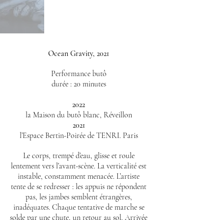
Ocean Gravity, 2021
Performance butô
durée : 20 minutes
2022
la Maison du butô blanc, Réveillon
2021
l’Espace Bertin-Poirée
de TENRI. Paris
Le corps, trempé d’eau, glisse et roule
lentement vers l’avant-scène. La verticalité est
instable, constamment menacée. L’artiste
tente de se redresser : les appuis ne répondent
pas, les jambes semblent étrangères,
inadéquates. Chaque tentative de marche se
solde par une chute, un retour au sol. Arrivée